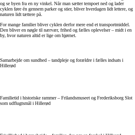
og se byen fra en ny vinkel. Når man sætter tempoet ned og lader
cyklen føre én gennem parker og stier, bliver hverdagen lidt lettere, og
naturen lidt tættere på.
For mange familier bliver cyklen derfor mere end et transportmiddel.
Den bliver en nøgle til nærvær, frihed og fælles oplevelser – midt i en
by, hvor naturen altid er lige om hjørnet.
Samarbejde om sundhed – tandpleje og forældre i fælles indsats i
Hillerød
Familietid i historiske rammer – Frilandsmuseet og Frederiksborg Slot
som udflugtsmål i Hillerød