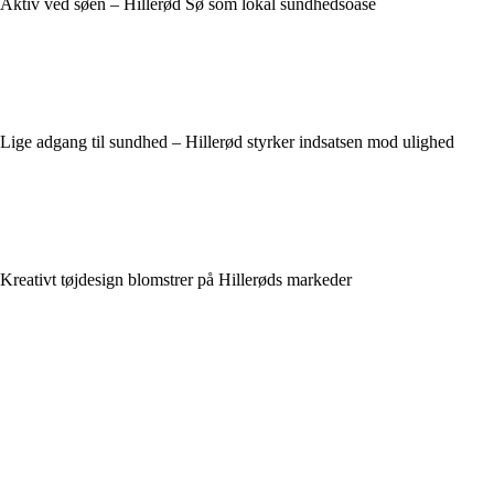
Aktiv ved søen – Hillerød Sø som lokal sundhedsoase
Lige adgang til sundhed – Hillerød styrker indsatsen mod ulighed
Kreativt tøjdesign blomstrer på Hillerøds markeder