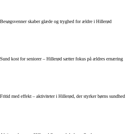
Besøgsvenner skaber glæde og tryghed for ældre i Hillerød
Sund kost for seniorer – Hillerød sætter fokus på ældres ernæring
Fritid med effekt – aktiviteter i Hillerød, der styrker børns sundhed