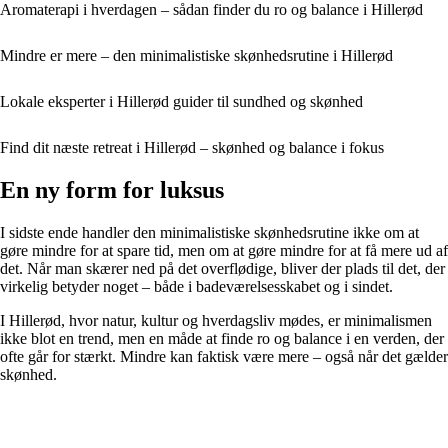
Aromaterapi i hverdagen – sådan finder du ro og balance i Hillerød
Mindre er mere – den minimalistiske skønhedsrutine i Hillerød
Lokale eksperter i Hillerød guider til sundhed og skønhed
Find dit næste retreat i Hillerød – skønhed og balance i fokus
En ny form for luksus
I sidste ende handler den minimalistiske skønhedsrutine ikke om at
gøre mindre for at spare tid, men om at gøre mindre for at få mere ud af
det. Når man skærer ned på det overflødige, bliver der plads til det, der
virkelig betyder noget – både i badeværelsesskabet og i sindet.
I Hillerød, hvor natur, kultur og hverdagsliv mødes, er minimalismen
ikke blot en trend, men en måde at finde ro og balance i en verden, der
ofte går for stærkt. Mindre kan faktisk være mere – også når det gælder
skønhed.