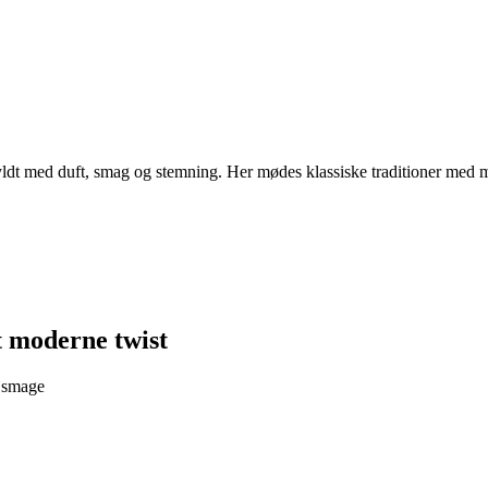
 fyldt med duft, smag og stemning. Her mødes klassiske traditioner med mo
t moderne twist
e smage