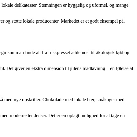
 lokale delikatesser. Stemningen er hyggelig og uformel, og mange
aver og støtte lokale producenter. Markedet er et godt eksempel på,
megn kan man finde alt fra friskpresset æblemost til økologisk kød og
l. Det giver en ekstra dimension til julens madlavning – en følelse af
også med nye opskrifter. Chokolade med lokale bær, småkager med
 med moderne tendenser. Det er en oplagt mulighed for at tage en