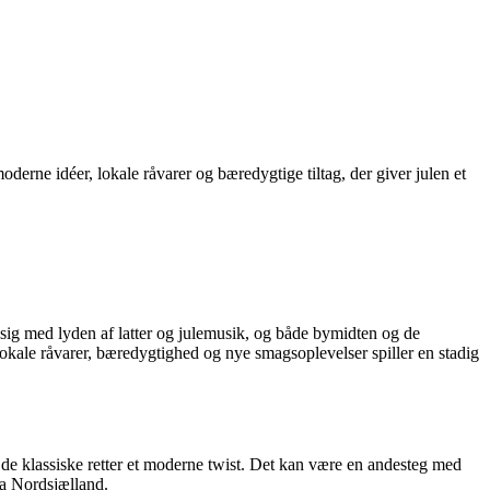
derne idéer, lokale råvarer og bæredygtige tiltag, der giver julen et
 sig med lyden af latter og julemusik, og både bymidten og de
okale råvarer, bæredygtighed og nye smagsoplevelser spiller en stadig
de klassiske retter et moderne twist. Det kan være en andesteg med
ra Nordsjælland.