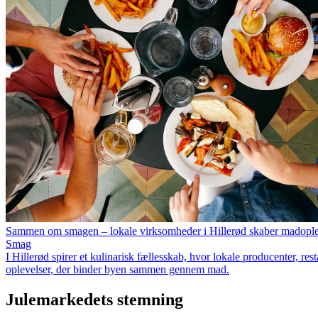
Sammen om smagen – lokale virksomheder i Hillerød skaber madople
Smag
I Hillerød spirer et kulinarisk fællesskab, hvor lokale producenter, 
oplevelser, der binder byen sammen gennem mad.
Julemarkedets stemning