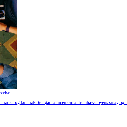
velser
restauranter og kulturaktører går sammen om at fremhæve byens smag og rå