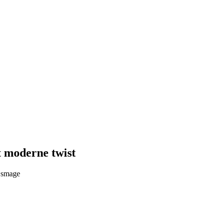
t moderne twist
e smage