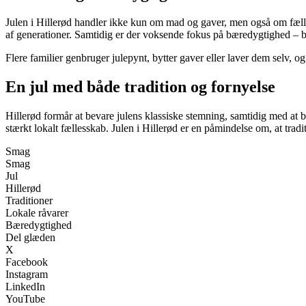
Julen i Hillerød handler ikke kun om mad og gaver, men også om fæll
af generationer. Samtidig er der voksende fokus på bæredygtighed – b
Flere familier genbruger julepynt, bytter gaver eller laver dem selv, o
En jul med både tradition og fornyelse
Hillerød formår at bevare julens klassiske stemning, samtidig med at 
stærkt lokalt fællesskab. Julen i Hillerød er en påmindelse om, at tradi
Smag
Smag
Jul
Hillerød
Traditioner
Lokale råvarer
Bæredygtighed
Del glæden
X
Facebook
Instagram
LinkedIn
YouTube