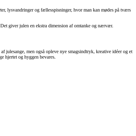
ter, lysvandringer og fællesspisninger, hvor man kan mødes på tværs
en. Det giver julen en ekstra dimension af omtanke og nærvær.
 af julesange, men også opleve nye smagsindtryk, kreative idéer og et
ænge hjertet og hyggen bevares.